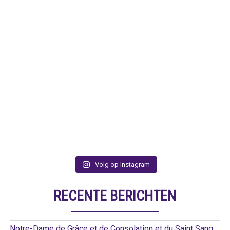
Volg op Instagram
RECENTE BERICHTEN
Notre-Dame de Grâce et de Consolation et du Saint Sang