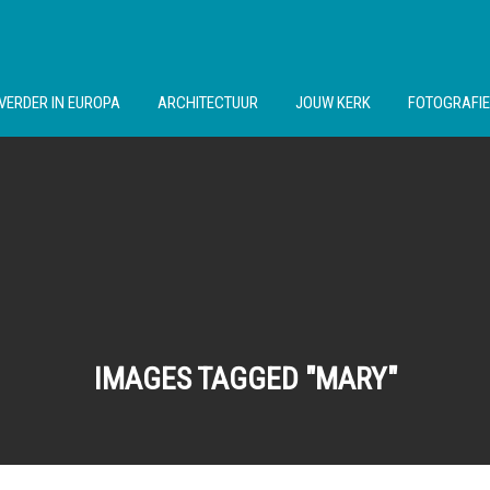
VERDER IN EUROPA
ARCHITECTUUR
JOUW KERK
FOTOGRAFIE
IMAGES TAGGED "MARY"