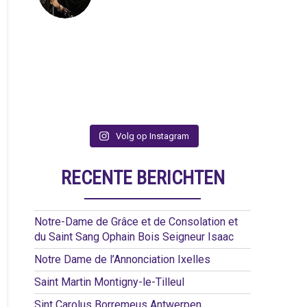
Volg op Instagram
RECENTE BERICHTEN
Notre-Dame de Grâce et de Consolation et
du Saint Sang Ophain Bois Seigneur Isaac
Notre Dame de l’Annonciation Ixelles
Saint Martin Montigny-le-Tilleul
Sint Carolus Borremeus Antwerpen