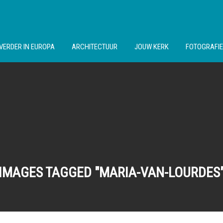
VERDER IN EUROPA
ARCHITECTUUR
JOUW KERK
FOTOGRAFIE
IMAGES TAGGED "MARIA-VAN-LOURDES