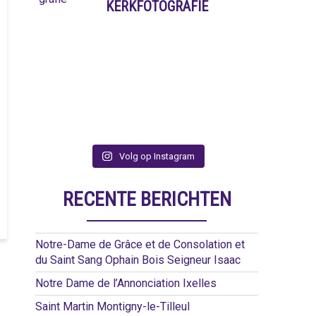
KERKFOTOGRAFIE
Volg op Instagram
RECENTE BERICHTEN
Notre-Dame de Grâce et de Consolation et
du Saint Sang Ophain Bois Seigneur Isaac
Notre Dame de l’Annonciation Ixelles
Saint Martin Montigny-le-Tilleul