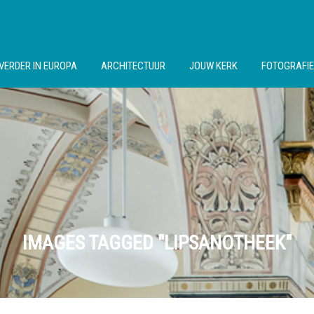
VERDER IN EUROPA
ARCHITECTUUR
JOUW KERK
FOTOGRAFIE
IMAGES TAGGED "LIPSANOTHEEK"