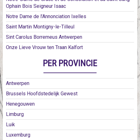
Ophain Bois Seigneur Isaac
Notre Dame de l’Annonciation Ixelles
Saint Martin Montigny-le-Tilleul
Sint Carolus Borremeus Antwerpen
Onze Lieve Vrouw ten Traan Kalfort
PER PROVINCIE
Antwerpen
Brussels Hoofdstedelijk Gewest
Henegouwen
Limburg
Luik
Luxemburg