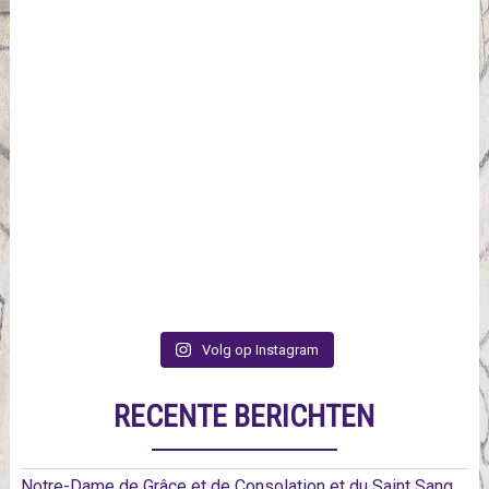
Volg op Instagram
RECENTE BERICHTEN
Notre-Dame de Grâce et de Consolation et du Saint Sang