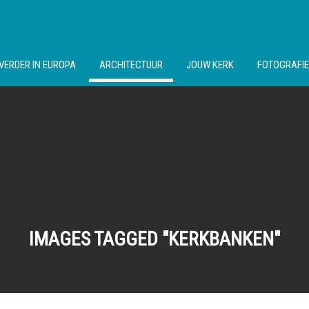
VERDER IN EUROPA
ARCHITECTUUR
JOUW KERK
FOTOGRAFIE
IMAGES TAGGED "KERKBANKEN"