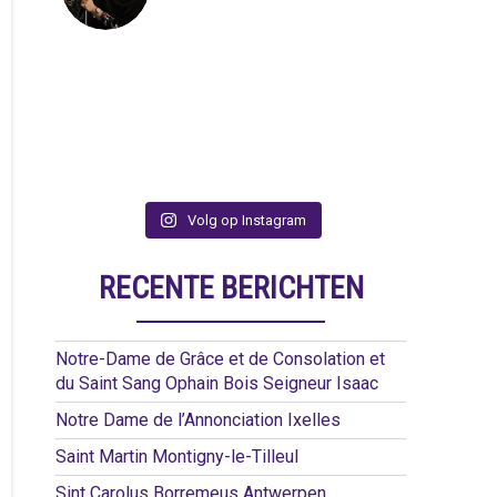
Volg op Instagram
RECENTE BERICHTEN
Notre-Dame de Grâce et de Consolation et
du Saint Sang Ophain Bois Seigneur Isaac
Notre Dame de l’Annonciation Ixelles
Saint Martin Montigny-le-Tilleul
Sint Carolus Borremeus Antwerpen