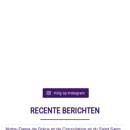
Volg op Instagram
RECENTE BERICHTEN
Notre-Dame de Grâce et de Consolation et du Saint Sang