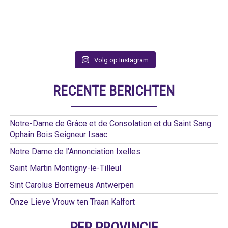
Volg op Instagram
RECENTE BERICHTEN
Notre-Dame de Grâce et de Consolation et du Saint Sang
Ophain Bois Seigneur Isaac
Notre Dame de l’Annonciation Ixelles
Saint Martin Montigny-le-Tilleul
Sint Carolus Borremeus Antwerpen
Onze Lieve Vrouw ten Traan Kalfort
PER PROVINCIE