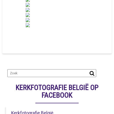
KERKFOTOGRAFIE BELGIË OP
FACEBOOK
Kerkfotografie België