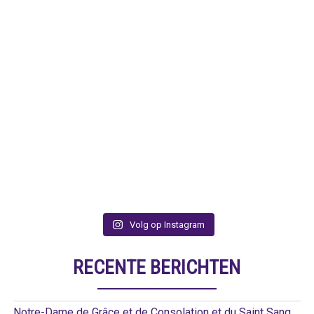
Volg op Instagram
RECENTE BERICHTEN
Notre-Dame de Grâce et de Consolation et du Saint Sang