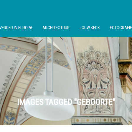
VERDER IN EUROPA
ARCHITECTUUR
JOUW KERK
FOTOGRAFIE
IMAGES TAGGED "GEBOORTE"