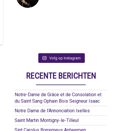
Volg op Instagram
RECENTE BERICHTEN
Notre-Dame de Grâce et de Consolation et
du Saint Sang Ophain Bois Seigneur Isaac
Notre Dame de l’Annonciation Ixelles
Saint Martin Montigny-le-Tilleul
Sint Carolus Borremeus Antwerpen