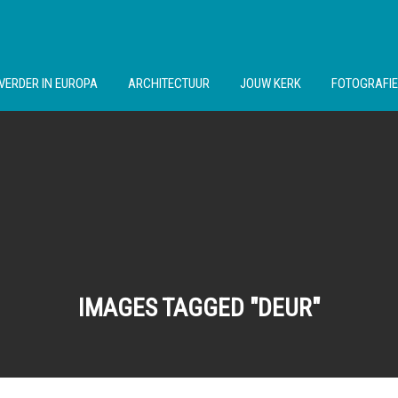
VERDER IN EUROPA
ARCHITECTUUR
JOUW KERK
FOTOGRAFIE
IMAGES TAGGED "DEUR"