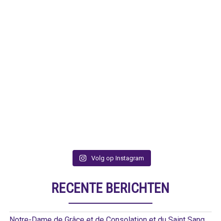
Volg op Instagram
RECENTE BERICHTEN
Notre-Dame de Grâce et de Consolation et du Saint Sang