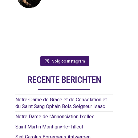
Volg op Instagram
RECENTE BERICHTEN
Notre-Dame de Grâce et de Consolation et
du Saint Sang Ophain Bois Seigneur Isaac
Notre Dame de l’Annonciation Ixelles
Saint Martin Montigny-le-Tilleul
Sint Carolus Borremeus Antwerpen