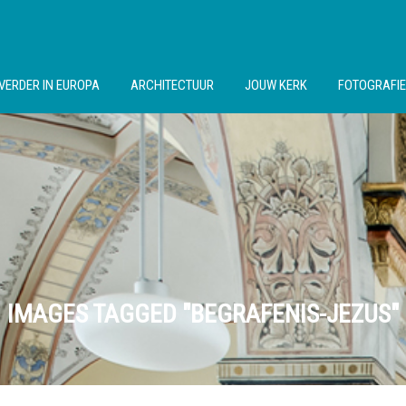
VERDER IN EUROPA
ARCHITECTUUR
JOUW KERK
FOTOGRAFIE
IMAGES TAGGED "BEGRAFENIS-JEZUS"