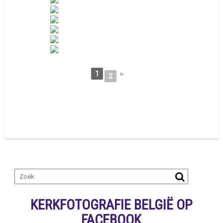
1
►
2
KERKFOTOGRAFIE BELGIË OP
FACEBOOK