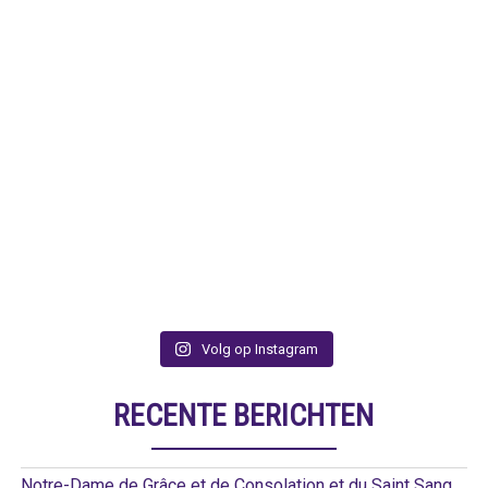
Volg op Instagram
RECENTE BERICHTEN
Notre-Dame de Grâce et de Consolation et du Saint Sang