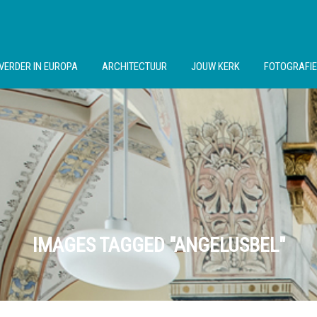
VERDER IN EUROPA
ARCHITECTUUR
JOUW KERK
FOTOGRAFIE
IMAGES TAGGED "ANGELUSBEL"