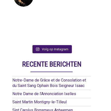
Volg op Instagram
RECENTE BERICHTEN
Notre-Dame de Grâce et de Consolation et
du Saint Sang Ophain Bois Seigneur Isaac
Notre Dame de l’Annonciation Ixelles
Saint Martin Montigny-le-Tilleul
Sint Carolus Borremeus Antwerpen