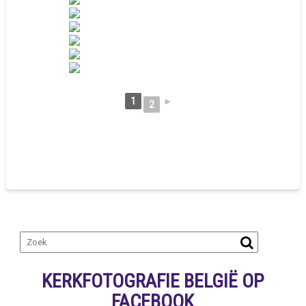
1
►
2
KERKFOTOGRAFIE BELGIË OP
FACEBOOK