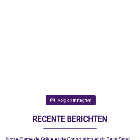
Volg op Instagram
RECENTE BERICHTEN
Notre-Dame de Grâce et de Consolation et du Saint Sang