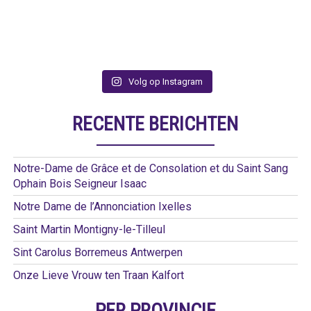
Volg op Instagram
RECENTE BERICHTEN
Notre-Dame de Grâce et de Consolation et du Saint Sang
Ophain Bois Seigneur Isaac
Notre Dame de l’Annonciation Ixelles
Saint Martin Montigny-le-Tilleul
Sint Carolus Borremeus Antwerpen
Onze Lieve Vrouw ten Traan Kalfort
PER PROVINCIE