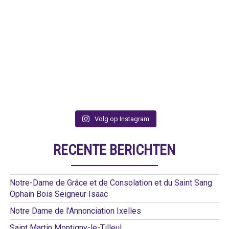
Volg op Instagram
RECENTE BERICHTEN
Notre-Dame de Grâce et de Consolation et du Saint Sang
Ophain Bois Seigneur Isaac
Notre Dame de l’Annonciation Ixelles
Saint Martin Montigny-le-Tilleul