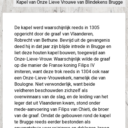
Kapel van Onze Lieve Vrouwe van Blindekens Brugge
De kapel werd waarschijnlijk reeds in 1305
opgericht door de graaf van Vlaanderen,
Robrecht van Bethune. Bevrijd uit de gevangenis
deed hij in dat jaar zijn blijde intrede in Brugge en
liet deze houten kapel bouwen, toegewijd aan
Onze-Lieve-Vrouw. Waarschijnlijk wilde de graaf
op die manier de Franse koning Filips IV
imiteren, want deze trok reeds in 1304 ook naar
een Onze-Lieve-Vrouwekerk, namelijk die van
Boulogne. Niet verwonderlijk, want beide
veldheren beschouwden zichzelf als
overwinnaars van de slag, en de leiding van het
leger dat uit Vlaanderen kwam, stond onder
mede-aanvoering van Filips van Chieti, de broer
van de graaf. Omdat de gebouwen rond de kapel
te Brugge reeds eerder bestonden als