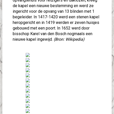
opvangtehuis voor reizigers en daklozen, kreeg
de kapel een nieuwe bestemming en werd ze
ingericht voor de opvang van 13 blinden met 1
begeleider. In 1417-1420 werd een stenen kapel
heropgericht en in 1419 werden er zeven huisjes
gebouwd met een poort. In 1652 werd door
bisschop Karel van den Bosch nogmaals een
nieuwe kapel ingewijd.
(Bron: Wikipedia)