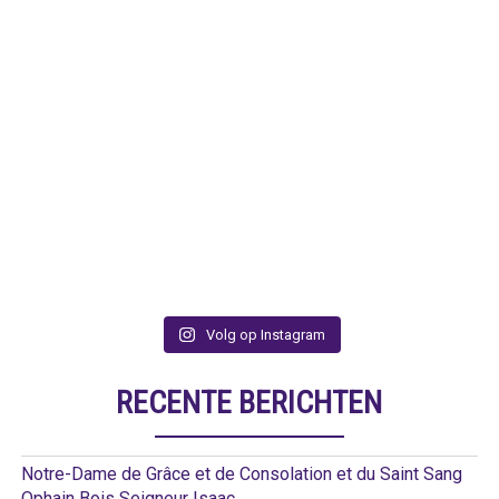
Volg op Instagram
RECENTE BERICHTEN
Notre-Dame de Grâce et de Consolation et du Saint Sang
Ophain Bois Seigneur Isaac