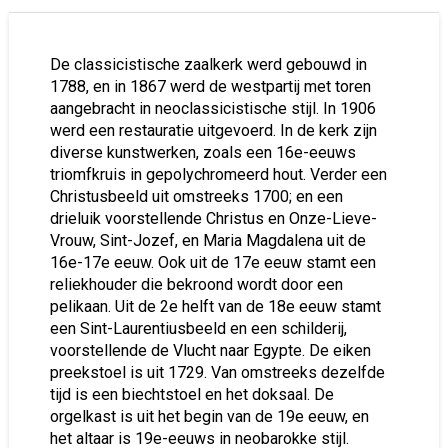
De classicistische zaalkerk werd gebouwd in
1788, en in 1867 werd de westpartij met toren
aangebracht in neoclassicistische stijl. In 1906
werd een restauratie uitgevoerd. In de kerk zijn
diverse kunstwerken, zoals een 16e-eeuws
triomfkruis in gepolychromeerd hout. Verder een
Christusbeeld uit omstreeks 1700; en een
drieluik voorstellende Christus en Onze-Lieve-
Vrouw, Sint-Jozef, en Maria Magdalena uit de
16e-17e eeuw. Ook uit de 17e eeuw stamt een
reliekhouder die bekroond wordt door een
pelikaan. Uit de 2e helft van de 18e eeuw stamt
een Sint-Laurentiusbeeld en een schilderij,
voorstellende de Vlucht naar Egypte. De eiken
preekstoel is uit 1729. Van omstreeks dezelfde
tijd is een biechtstoel en het doksaal. De
orgelkast is uit het begin van de 19e eeuw, en
het altaar is 19e-eeuws in neobarokke stijl.