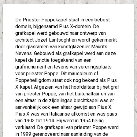
De Priester Poppekapel staat in een bebost
domein, bijgenaamd Pius X-domein. De
grafkapel werd gebouwd naar ontwerp van
architect Jozef Lantsoght en wordt gekenmerkt
door glasramen van kunstglazenier Maurits
Nevens. Gebouwd als grafkapel werd aan deze
kapel de functie toegekend van een
grafmonument en tevens van vereringsplaats
voor priester Poppe. Dit mausoleum of
Poppeheiligdom staat ook nog bekend als Pius
X-kapel. Afgezien van het hoofdaltaar bij het graf
van priester Poppe, van het buitenaltaar en van
een altaar in de zijdelingse biechtkapel was er
aanvankelijk ook een altaar gewijd aan Pius X.
Pius X was van Italiaanse afkomst en was paus
van 1903 tot 1914. Hij werd in 1954 heilig
verklaard. De grafkapel van priester Poppe werd
in 1999 gerenoveerd naar aanleiding van de