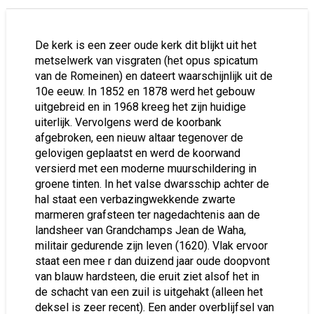
De kerk is een zeer oude kerk dit blijkt uit het
metselwerk van visgraten (het opus spicatum
van de Romeinen) en dateert waarschijnlijk uit de
10e eeuw. In 1852 en 1878 werd het gebouw
uitgebreid en in 1968 kreeg het zijn huidige
uiterlijk. Vervolgens werd de koorbank
afgebroken, een nieuw altaar tegenover de
gelovigen geplaatst en werd de koorwand
versierd met een moderne muurschildering in
groene tinten. In het valse dwarsschip achter de
hal staat een verbazingwekkende zwarte
marmeren grafsteen ter nagedachtenis aan de
landsheer van Grandchamps Jean de Waha,
militair gedurende zijn leven (1620). Vlak ervoor
staat een mee r dan duizend jaar oude doopvont
van blauw hardsteen, die eruit ziet alsof het in
de schacht van een zuil is uitgehakt (alleen het
deksel is zeer recent). Een ander overblijfsel van