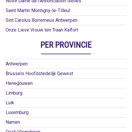
Notre Dame de l’Annonciation Ixelles
Saint Martin Montigny-le-Tilleul
Sint Carolus Borremeus Antwerpen
Onze Lieve Vrouw ten Traan Kalfort
PER PROVINCIE
Antwerpen
Brussels Hoofdstedelijk Gewest
Henegouwen
Limburg
Luik
Luxemburg
Namen
Oost-Vlaanderen