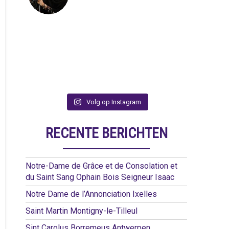
Volg op Instagram
RECENTE BERICHTEN
Notre-Dame de Grâce et de Consolation et
du Saint Sang Ophain Bois Seigneur Isaac
Notre Dame de l’Annonciation Ixelles
Saint Martin Montigny-le-Tilleul
Sint Carolus Borremeus Antwerpen