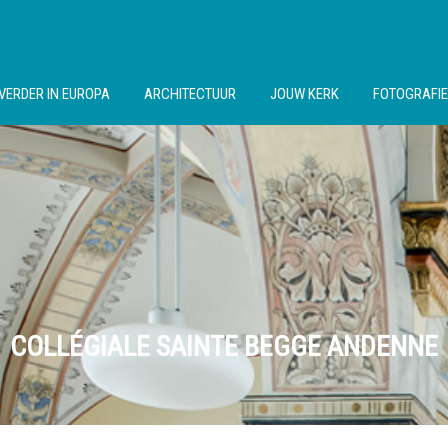
VERDER IN EUROPA
ARCHITECTUUR
JOUW KERK
FOTOGRAFIE
COLLÉGIALE SAINTE BEGGE ANDENNE