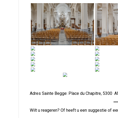
Adres Sainte Begge: Place du Chapitre, 5300
Wilt u reageren? Of heeft u een suggestie of ee