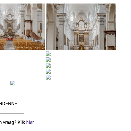
 ANDENNE
n vraag? Klik
hier
.